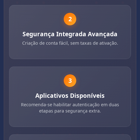
2
Segurança Integrada Avançada
Criação de conta fácil, sem taxas de ativação.
3
Aplicativos Disponíveis
Recomenda-se habilitar autenticação em duas
etapas para segurança extra.