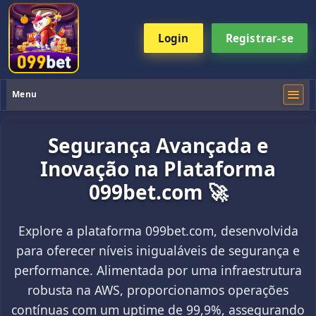
Login
Registrar-se
Menu
Segurança Avançada e
Inovação na Plataforma
099bet.com 🚀
Explore a plataforma 099bet.com, desenvolvida
para oferecer níveis inigualáveis de segurança e
performance. Alimentada por uma infraestrutura
robusta na AWS, proporcionamos operações
contínuas com um uptime de 99,9%, assegurando