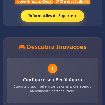
📞 Atendimento ao Cliente
⏱️ Cláusula de Confiança
Informações de Suporte
→
🎮 Descubra Inovações
1
Configure seu Perfil Agora
Suporte disponível em vários canais, oferecendo
atendimento personalizado.