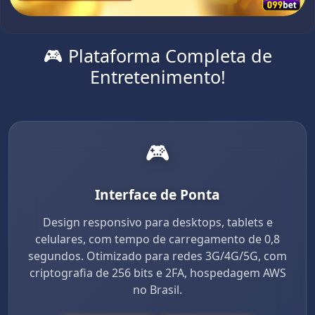
🎮 Plataforma Completa de
Entretenimento!
🎮
Interface de Ponta
Design responsivo para desktops, tablets e
celulares, com tempo de carregamento de 0,8
segundos. Otimizado para redes 3G/4G/5G, com
criptografia de 256 bits e 2FA, hospedagem AWS
no Brasil.