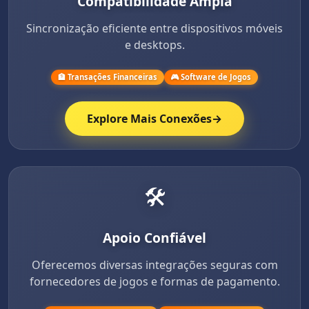
Compatibilidade Ampla
Sincronização eficiente entre dispositivos móveis
e desktops.
🏦 Transações Financeiras
🎮 Software de Jogos
Explore Mais Conexões
→
🛠️
Apoio Confiável
Oferecemos diversas integrações seguras com
fornecedores de jogos e formas de pagamento.