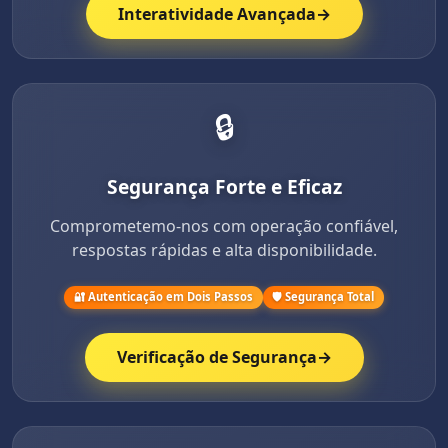
Interatividade Avançada
→
🔒
Segurança Forte e Eficaz
Comprometemo-nos com operação confiável,
respostas rápidas e alta disponibilidade.
🔐 Autenticação em Dois Passos
🛡️ Segurança Total
Verificação de Segurança
→