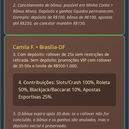
2. Cancelamento de bônus: possível em Minha Conta >
Bônus Ativos. Depósito e ganhos líquidos permanecem.
Exemplo: depósito de R$100, bônus de R$100, apostas
até R$250, ao cancelar mantém R$150.
Camila F. • Brasília-DF
3. Com depósito: rollover de 25x sem restrições de
retirada. Sem depósito: promoções VIP com rollover
de 35-50x e limite de R$500-1.000.
4. Contribuições: Slots/Crash 100%, Roleta
50%, Blackjack/Baccarat 10%, Apostas
Esportivas 25%.
5. O bônus expira após 30 dias: se o rollover não for
concluído, o bônus e os ganhos são anulados, mas o
depósito inicial é preservado.