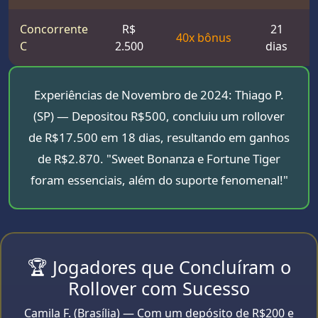
Concorrente
R$
21
40x bônus
C
2.500
dias
Experiências de Novembro de 2024: Thiago P.
(SP) — Depositou R$500, concluiu um rollover
de R$17.500 em 18 dias, resultando em ganhos
de R$2.870. "Sweet Bonanza e Fortune Tiger
foram essenciais, além do suporte fenomenal!"
🏆 Jogadores que Concluíram o
Rollover com Sucesso
Camila F. (Brasília) — Com um depósito de R$200 e