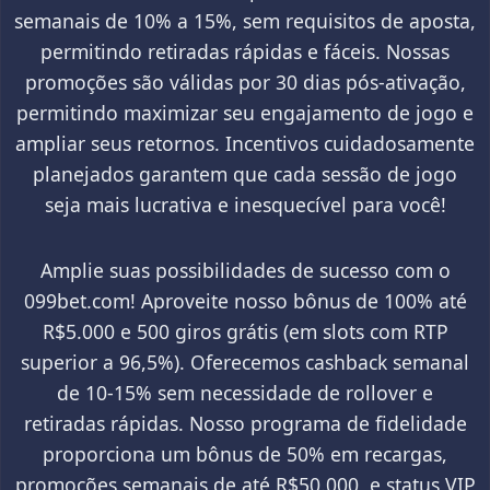
semanais de 10% a 15%, sem requisitos de aposta,
permitindo retiradas rápidas e fáceis. Nossas
promoções são válidas por 30 dias pós-ativação,
permitindo maximizar seu engajamento de jogo e
ampliar seus retornos. Incentivos cuidadosamente
planejados garantem que cada sessão de jogo
seja mais lucrativa e inesquecível para você!
Amplie suas possibilidades de sucesso com o
099bet.com! Aproveite nosso bônus de 100% até
R$5.000 e 500 giros grátis (em slots com RTP
superior a 96,5%). Oferecemos cashback semanal
de 10-15% sem necessidade de rollover e
retiradas rápidas. Nosso programa de fidelidade
proporciona um bônus de 50% em recargas,
promoções semanais de até R$50.000, e status VIP