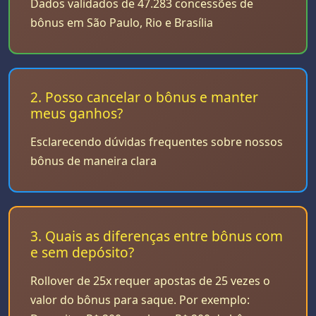
Dados validados de 47.283 concessões de
bônus em São Paulo, Rio e Brasília
2. Posso cancelar o bônus e manter
meus ganhos?
Esclarecendo dúvidas frequentes sobre nossos
bônus de maneira clara
3. Quais as diferenças entre bônus com
e sem depósito?
Rollover de 25x requer apostas de 25 vezes o
valor do bônus para saque. Por exemplo: