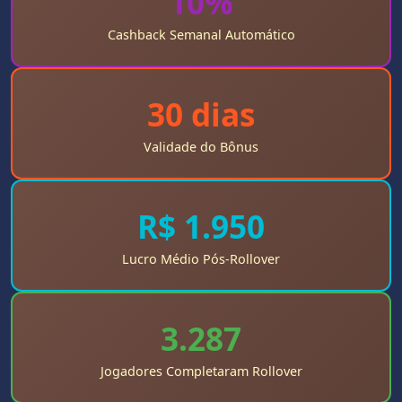
10%
Cashback Semanal Automático
30 dias
Validade do Bônus
R$ 1.950
Lucro Médio Pós-Rollover
3.287
Jogadores Completaram Rollover