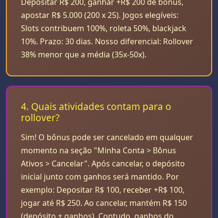
Depositar R$ 200, ganhar +R$ 200 de bônus,
apostar R$ 5.000 (200 x 25). Jogos elegíveis:
Slots contribuem 100%, roleta 50%, blackjack
10%. Prazo: 30 dias. Nosso diferencial: Rollover
38% menor que a média (35x-50x).
4. Quais atividades contam para o
rollover?
Sim! O bônus pode ser cancelado em qualquer
momento na seção "Minha Conta > Bônus
Ativos > Cancelar". Após cancelar, o depósito
inicial junto com ganhos será mantido. Por
exemplo: Depositar R$ 100, receber +R$ 100,
jogar até R$ 250. Ao cancelar, mantém R$ 150
(depósito + ganhos). Contudo, ganhos do