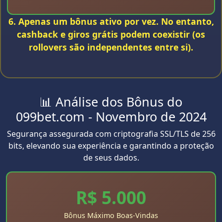
6. Apenas um bônus ativo por vez. No entanto,
cashback e giros grátis podem coexistir (os
rollovers são independentes entre si).
📊 Análise dos Bônus do
099bet.com - Novembro de 2024
Segurança assegurada com criptografia SSL/TLS de 256
bits, elevando sua experiência e garantindo a proteção
de seus dados.
R$ 5.000
Bônus Máximo Boas-Vindas