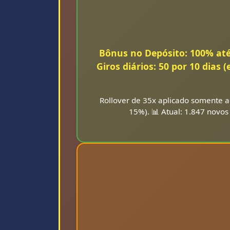
Bônus no Depósito: 100% até
Giros diários: 50 por 10 dias
Rollover de 35x aplicado somente a
15%). 📊 Atual: 1.847 novo