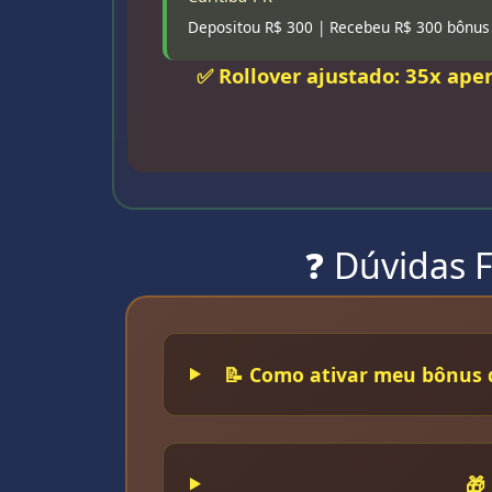
Depositou R$ 300 | Recebeu R$ 300 bônus
✅ Rollover ajustado: 35x ape
❓ Dúvidas 
📝 Como ativar meu bônus d
🎁