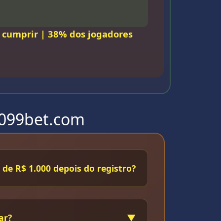
a cumprir | 38% dos jogadores
 099bet.com
e R$ 1.000 depois do registro?
ar?
▼