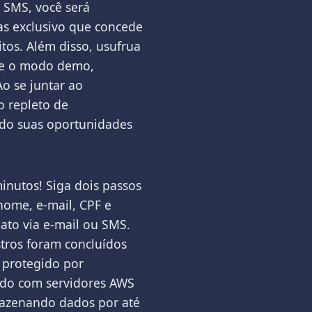
e SMS, você será
s exclusivo que concede
tos. Além disso, usufrua
re o modo demo,
Ao se juntar ao
o repleto de
do suas oportunidades
inutos! Siga dois passos
 nome, e-mail, CPF e
ato via e-mail ou SMS.
tros foram concluídos
 protegido por
ando com servidores AWS
rmazenando dados por até