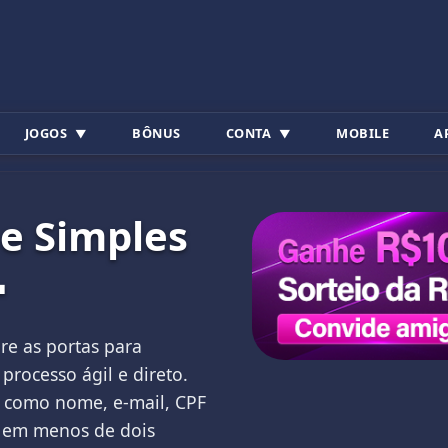
JOGOS
BÔNUS
CONTA
MOBILE
A
 e Simples

re as portas para
rocesso ágil e direto.
s como nome, e-mail, CPF
s em menos de dois