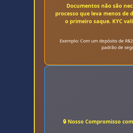
Documentos não são neces
processo que leva menos de d
o primeiro saque. KYC val
Exemplo: Com um depósito de R$200
padrão de segu
🔒 Nosso Compromisso com 