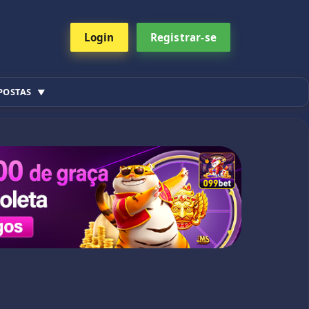
Login
Registrar-se
POSTAS