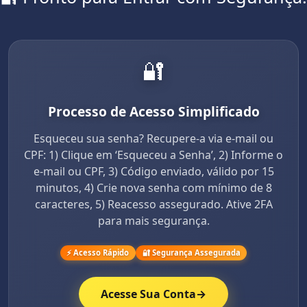
🔐
Processo de Acesso Simplificado
Esqueceu sua senha? Recupere-a via e-mail ou
CPF: 1) Clique em ‘Esqueceu a Senha’, 2) Informe o
e-mail ou CPF, 3) Código enviado, válido por 15
minutos, 4) Crie nova senha com mínimo de 8
caracteres, 5) Reacesso assegurado. Ative 2FA
para mais segurança.
⚡ Acesso Rápido
🔐 Segurança Assegurada
Acesse Sua Conta
→