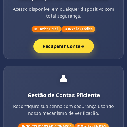
Acesso disponível em qualquer dispositivo com
total segurança.
📧 Enviar E-mail
📲 Receber Código
Recuperar Conta
→
👤
Gestão de Contas Eficiente
Reconfigure sua senha com segurança usando
nosso mecanismo de verificação.
🎮 NOVOS JOGOS ADICIONADOS
🎁 Ofertas ÚNICAS