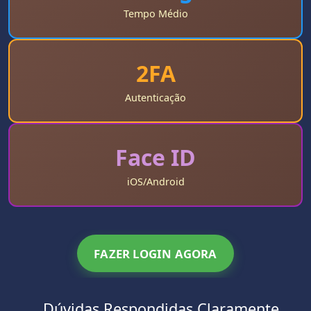
Tempo Médio
2FA
Autenticação
Face ID
iOS/Android
FAZER LOGIN AGORA
Dúvidas Respondidas Claramente