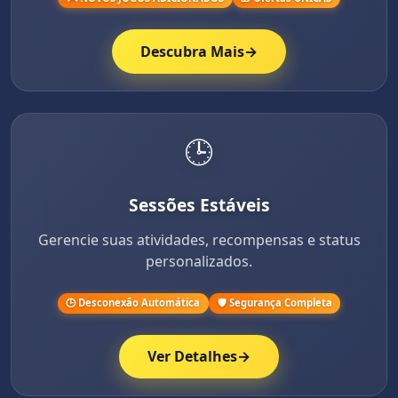
Descubra Mais
→
🕒
Sessões Estáveis
Gerencie suas atividades, recompensas e status
personalizados.
🕒 Desconexão Automática
🛡️ Segurança Completa
Ver Detalhes
→