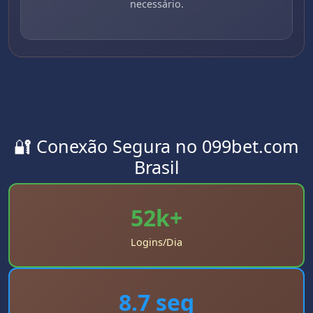
necessário.
🔐 Conexão Segura no 099bet.com
Brasil
52k+
Logins/Dia
8.7 seg