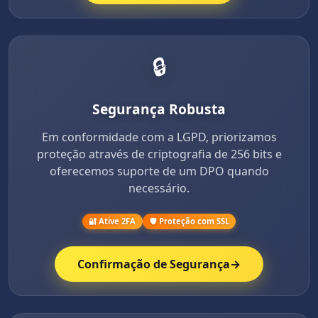
🔒
Segurança Robusta
Em conformidade com a LGPD, priorizamos
proteção através de criptografia de 256 bits e
oferecemos suporte de um DPO quando
necessário.
🔐 Ative 2FA
🛡️ Proteção com SSL
Confirmação de Segurança
→