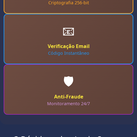
Criptografia 256-bit
📧
Verificação Email
Código Instantâneo
🛡️
Anti-Fraude
Monitoramento 24/7