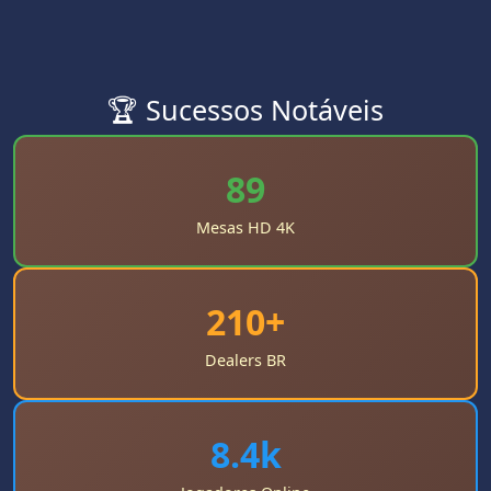
🏆 Sucessos Notáveis
89
Mesas HD 4K
210+
Dealers BR
8.4k