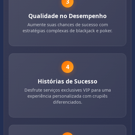
3
Qualidade no Desempenho
Aumente suas chances de sucesso com
estratégias complexas de blackjack e poker.
4
Histórias de Sucesso
Desfrute serviços exclusives VIP para uma
experiência personalizada com crupiês
diferenciados.