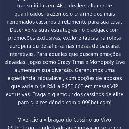
transmitidas em 4K e dealers altamente
qualificados, trazemos o charme dos mais
renomados cassinos diretamente para sua casa.
Desenvolva suas estratégias no blackjack com
promoções exclusivas, explore táticas na roleta
europeia ou desafie-se nas mesas de baccarat
interativas. Para aqueles que buscam emoções
elevadas, jogos como Crazy Time e Monopoly Live
aumentam sua diversão. Garantimos uma
experiência inigualável, com opções de apostas
que variam de R$1 a R$50.000 em mesas VIP
exclusivas. Traga o glamour dos cassinos de elite
para sua residência com o 099bet.com!
Vivencie a vibração do Cassino ao Vivo
099bet.com, onde tradição e inovação se unem