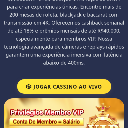
para criar experiências únicas. Encontre mais de
200 mesas de roleta, blackjack e baccarat com
transmissão em 4K. Oferecemos cashback semanal
de até 18% e prêmios mensais de até R$40.000,
especialmente para membros VIP. Nossa
tecnologia avançada de câmeras e replays rápidos
garantem uma experiência imersiva com latência
abaixo de 400ms.
🎲 JOGAR CASSINO AO VIVO