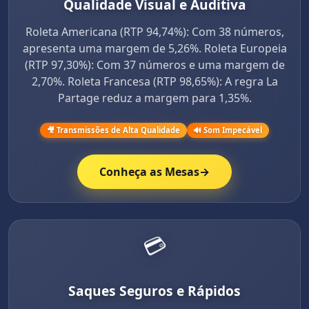
Qualidade Visual e Auditiva
Roleta Americana (RTP 94,74%): Com 38 números,
apresenta uma margem de 5,26%. Roleta Europeia
(RTP 97,30%): Com 37 números e uma margem de
2,70%. Roleta Francesa (RTP 98,65%): A regra La
Partage reduz a margem para 1,35%.
🎥 Transmissões de Alta Qualidade
🔊 Som Impecável
Conheça as Mesas
→
💳
Saques Seguros e Rápidos