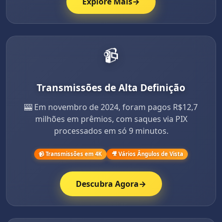
Explore Mais
→
📹
Transmissões de Alta Definição
🎰 Em novembro de 2024, foram pagos R$12,7
milhões em prêmios, com saques via PIX
processados em só 9 minutos.
📹 Transmissões em 4K
🎥 Vários Ângulos de Vista
Descubra Agora
→