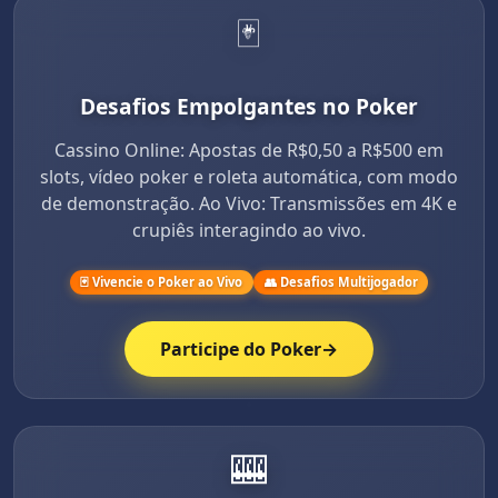
🃏
Desafios Empolgantes no Poker
Cassino Online: Apostas de R$0,50 a R$500 em
slots, vídeo poker e roleta automática, com modo
de demonstração. Ao Vivo: Transmissões em 4K e
crupiês interagindo ao vivo.
🃏 Vivencie o Poker ao Vivo
👥 Desafios Multijogador
Participe do Poker
→
🎰