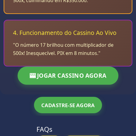
500x, culminando em R$350.000.
4. Funcionamento do Cassino Ao Vivo
"O número 17 brilhou com multiplicador de
500x! Inesquecível. PIX em 8 minutos."
🎰 JOGAR CASSINO AGORA
CADASTRE-SE AGORA
FAQs