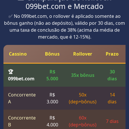
099bet.com e Mercado
✅ No 099bet.com, o rollover é aplicado somente ao
bônus ganho (não ao depósito), válido por 30 dias, com
uma taxa de conclusão de 38% (acima da média de
mercado, que é 12-15%).
Cassino
Bônus
Rollover
Prazo
🏆
R$
30
35x bônus
099bet.com
5.000
dias
Concorrente
R$
50x
14
A
3.000
(dep+bônus)
dias
Concorrente
R$
60x
7 dias
B
4.000
(dep+bônus)