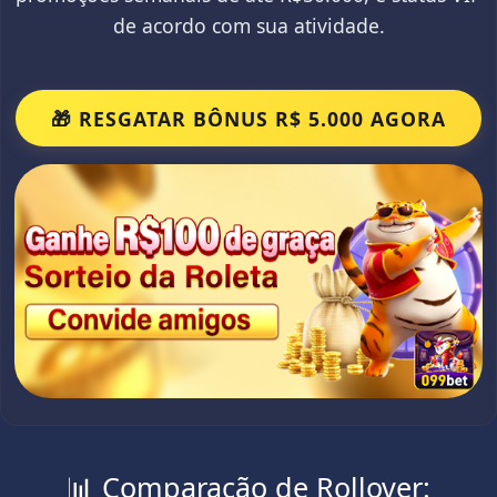
de acordo com sua atividade.
🎁 RESGATAR BÔNUS R$ 5.000 AGORA
📊 Comparação de Rollover: