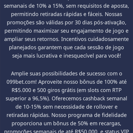
semanais de 10% a 15%, sem requisitos de aposta,
permitindo retiradas rápidas e fáceis. Nossas
promoções são válidas por 30 dias pós-ativação,
permitindo maximizar seu engajamento de jogo e
ampliar seus retornos. Incentivos cuidadosamente
planejados garantem que cada sessão de jogo
seja mais lucrativa e inesquecível para você!
Amplie suas possibilidades de sucesso com o
099bet.com! Aproveite nosso bônus de 100% até
R$5.000 e 500 giros grátis (em slots com RTP
superior a 96,5%). Oferecemos cashback semanal
de 10-15% sem necessidade de rollover e
retiradas rápidas. Nosso programa de fidelidade
proporciona um bônus de 50% em recargas,
promoções semanais de até R$50.000, e status VIP