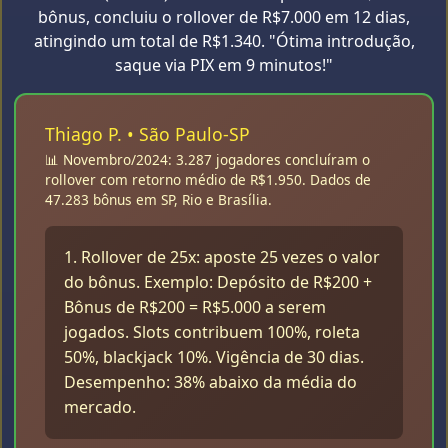
bônus, concluiu o rollover de R$7.000 em 12 dias,
atingindo um total de R$1.340. "Ótima introdução,
saque via PIX em 9 minutos!"
Thiago P. • São Paulo-SP
📊 Novembro/2024: 3.287 jogadores concluíram o
rollover com retorno médio de R$1.950. Dados de
47.283 bônus em SP, Rio e Brasília.
1. Rollover de 25x: aposte 25 vezes o valor
do bônus. Exemplo: Depósito de R$200 +
Bônus de R$200 = R$5.000 a serem
jogados. Slots contribuem 100%, roleta
50%, blackjack 10%. Vigência de 30 dias.
Desempenho: 38% abaixo da média do
mercado.