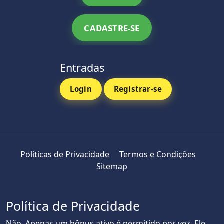
CADASTRE-SE
Entradas
Login
Registrar-se
Políticas de Privacidade
Termos e Condições
Sitemap
Política de Privacidade
Não. Apenas um bônus ativo é permitido por vez. Ele